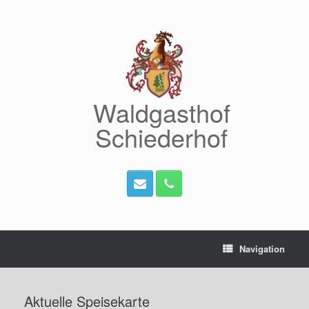
Zum
Inhalt
springen
Waldgasthof
Schiederhof
Navigation
Aktuelle Speisekarte