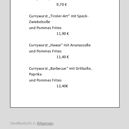
Veröffentlicht in
Allgemein
.